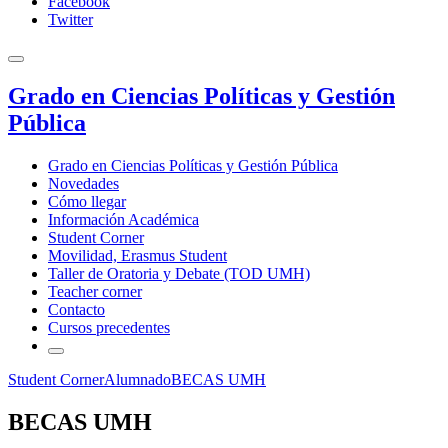
Facebook
Twitter
Grado en Ciencias Políticas y Gestión
Pública
Grado en Ciencias Políticas y Gestión Pública
Novedades
Cómo llegar
Información Académica
Student Corner
Movilidad, Erasmus Student
Taller de Oratoria y Debate (TOD UMH)
Teacher corner
Contacto
Cursos precedentes
Student Corner
Alumnado
BECAS UMH
BECAS UMH