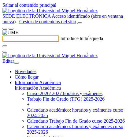
Saltar al contenido principal
SEDE ELECTRÓNICA
Acceso identificado (abre en ventana
nueva)
Gestor de contenidos del sitio
Introduce tu búsqueda
Editar
Novedades
Cómo llegar
Información Académica
Información Académica
Curso 2026/ 2027 horarios y exámenes
Trabajo Fin de Grado (TFG) 2025-2026
+
Calendario académico: horarios y exámenes curso
2024-2025
Calendario Trabajo Fin de Grado curso 2025-2026
Calendario académico: horarios y exámenes curso
2025-2026