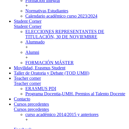
Formación Integral
+
Normativas Estudiantes
Calendario académico curso 2023/2024
Student Corner
Student Corner
ELECCIONES REPRESENTANTES DE
TITULACIÓN, 30 DE NOVIEMBRE
Alumnado
+
Alumni
+
FORMACIÓN MÁSTER
Movilidad, Erasmus Student
Taller de Oratoria y Debate (TOD UMH)
Teacher corner
Teacher corner
ERASMUS PDI
Programa Docentia-UMH. Premios al Talento Docente
Contacto
Cursos precedentes
Cursos precedentes
curso académico 2014/2015 y anteriores
+