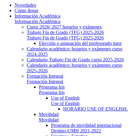
Novedades
Cómo llegar
Información Académica
Información Académica
Curso 2026/ 2027 horarios y exámenes
Trabajo Fin de Grado (TFG) 2025-2026
Trabajo Fin de Grado (TFG) 2025-2026
Elección o asignación del profesorado tutor
Calendario académico: horarios y exámenes curso
2024-2025
Calendario Trabajo Fin de Grado curso 2025-2026
Calendario académico: horarios y exámenes curso
2025-2026
Formación Integral
Formación Integral
Programa Iris
Programa Iris
Use of English
Use of English
HORARIO USE OF ENGLISH.
Movilidad
Movilidad
Programa de movilidad internacional
Destino-UMH 2021-2022