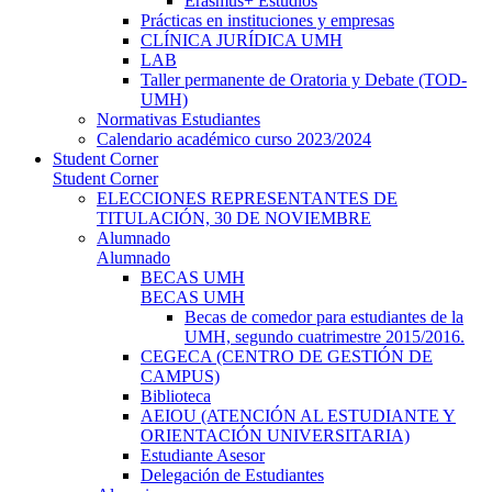
Erasmus+ Estudios
Prácticas en instituciones y empresas
CLÍNICA JURÍDICA UMH
LAB
Taller permanente de Oratoria y Debate (TOD-
UMH)
Normativas Estudiantes
Calendario académico curso 2023/2024
Student Corner
Student Corner
ELECCIONES REPRESENTANTES DE
TITULACIÓN, 30 DE NOVIEMBRE
Alumnado
Alumnado
BECAS UMH
BECAS UMH
Becas de comedor para estudiantes de la
UMH, segundo cuatrimestre 2015/2016.
CEGECA (CENTRO DE GESTIÓN DE
CAMPUS)
Biblioteca
AEIOU (ATENCIÓN AL ESTUDIANTE Y
ORIENTACIÓN UNIVERSITARIA)
Estudiante Asesor
Delegación de Estudiantes