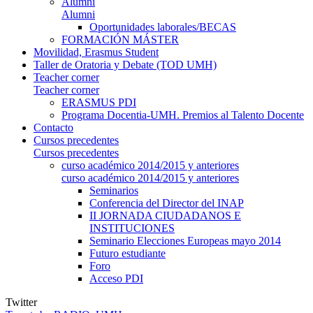
Alumni
Alumni
Oportunidades laborales/BECAS
FORMACIÓN MÁSTER
Movilidad, Erasmus Student
Taller de Oratoria y Debate (TOD UMH)
Teacher corner
Teacher corner
ERASMUS PDI
Programa Docentia-UMH. Premios al Talento Docente
Contacto
Cursos precedentes
Cursos precedentes
curso académico 2014/2015 y anteriores
curso académico 2014/2015 y anteriores
Seminarios
Conferencia del Director del INAP
II JORNADA CIUDADANOS E
INSTITUCIONES
Seminario Elecciones Europeas mayo 2014
Futuro estudiante
Foro
Acceso PDI
Twitter