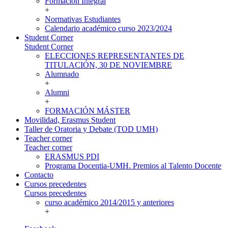
Formación Integral
+
Normativas Estudiantes
Calendario académico curso 2023/2024
Student Corner
Student Corner
ELECCIONES REPRESENTANTES DE
TITULACIÓN, 30 DE NOVIEMBRE
Alumnado
+
Alumni
+
FORMACIÓN MÁSTER
Movilidad, Erasmus Student
Taller de Oratoria y Debate (TOD UMH)
Teacher corner
Teacher corner
ERASMUS PDI
Programa Docentia-UMH. Premios al Talento Docente
Contacto
Cursos precedentes
Cursos precedentes
curso académico 2014/2015 y anteriores
+