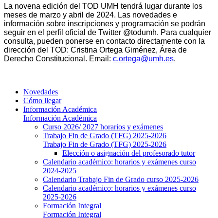
La novena edición del TOD UMH tendrá lugar durante los
meses de marzo y abril de 2024. Las novedades e
información sobre inscripciones y programación se podrán
seguir en el perfil oficial de Twitter @todumh. Para cualquier
consulta, pueden ponerse en contacto directamente con la
dirección del TOD: Cristina Ortega Giménez, Área de
Derecho Constitucional. Email:
c.ortega@umh.es
.
Novedades
Cómo llegar
Información Académica
Información Académica
Curso 2026/ 2027 horarios y exámenes
Trabajo Fin de Grado (TFG) 2025-2026
Trabajo Fin de Grado (TFG) 2025-2026
Elección o asignación del profesorado tutor
Calendario académico: horarios y exámenes curso
2024-2025
Calendario Trabajo Fin de Grado curso 2025-2026
Calendario académico: horarios y exámenes curso
2025-2026
Formación Integral
Formación Integral