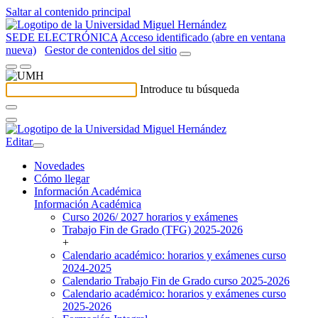
Saltar al contenido principal
SEDE ELECTRÓNICA
Acceso identificado (abre en ventana
nueva)
Gestor de contenidos del sitio
Introduce tu búsqueda
Editar
Novedades
Cómo llegar
Información Académica
Información Académica
Curso 2026/ 2027 horarios y exámenes
Trabajo Fin de Grado (TFG) 2025-2026
+
Calendario académico: horarios y exámenes curso
2024-2025
Calendario Trabajo Fin de Grado curso 2025-2026
Calendario académico: horarios y exámenes curso
2025-2026