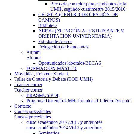
Becas de comedor para estudiantes de la
UMH, segundo cuatrimestre 2015/2016.
CEGECA (CENTRO DE GESTIÓN DE
CAMPUS)
Biblioteca
AEIOU (ATENCIÓN AL ESTUDIANTE Y
ORIENTACIÓN UNIVERSITARIA)
Estudiante Asesor
Delegación de Estudiantes
Alumni
Alumni
Oportunidades laborales/BECAS
FORMACIÓN MÁSTER
Movilidad, Erasmus Student
Taller de Oratoria y Debate (TOD UMH)
Teacher corner
Teacher corner
ERASMUS PDI
Programa Docentia-UMH. Premios al Talento Docente
Contacto
Cursos precedentes
Cursos precedentes
curso académico 2014/2015 y anteriores
curso académico 2014/2015 y anteriores
Seminarios